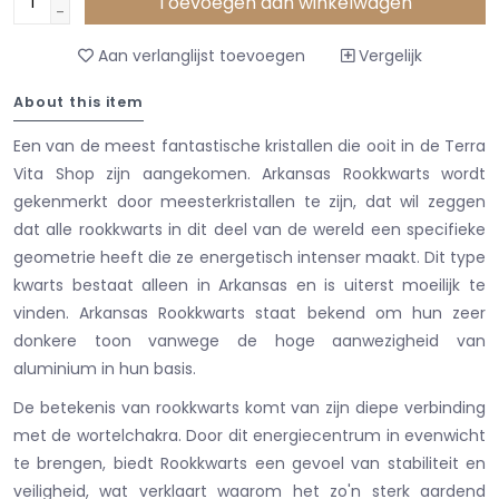
Toevoegen aan winkelwagen
-
Aan verlanglijst toevoegen
Vergelijk
About this item
Een van de meest fantastische kristallen die ooit in de Terra
Vita Shop zijn aangekomen. Arkansas Rookkwarts wordt
gekenmerkt door meesterkristallen te zijn, dat wil zeggen
dat alle rookkwarts in dit deel van de wereld een specifieke
geometrie heeft die ze energetisch intenser maakt. Dit type
kwarts bestaat alleen in Arkansas en is uiterst moeilijk te
vinden. Arkansas Rookkwarts staat bekend om hun zeer
donkere toon vanwege de hoge aanwezigheid van
aluminium in hun basis.
De betekenis van rookkwarts komt van zijn diepe verbinding
met de wortelchakra. Door dit energiecentrum in evenwicht
te brengen, biedt Rookkwarts een gevoel van stabiliteit en
veiligheid, wat verklaart waarom het zo'n sterk aardend