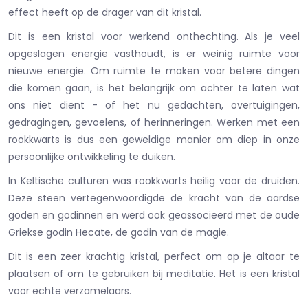
effect heeft op de drager van dit kristal.
Dit is een kristal voor werkend onthechting. Als je veel
opgeslagen energie vasthoudt, is er weinig ruimte voor
nieuwe energie. Om ruimte te maken voor betere dingen
die komen gaan, is het belangrijk om achter te laten wat
ons niet dient - of het nu gedachten, overtuigingen,
gedragingen, gevoelens, of herinneringen. Werken met een
rookkwarts is dus een geweldige manier om diep in onze
persoonlijke ontwikkeling te duiken.
In Keltische culturen was rookkwarts heilig voor de druïden.
Deze steen vertegenwoordigde de kracht van de aardse
goden en godinnen en werd ook geassocieerd met de oude
Griekse godin Hecate, de godin van de magie.
Dit is een zeer krachtig kristal, perfect om op je altaar te
plaatsen of om te gebruiken bij meditatie. Het is een kristal
voor echte verzamelaars.