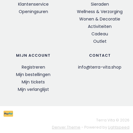
Klantenservice
Sieraden
Openingsuren
Wellness & Verzorging
Wonen & Decoratie
Activiteiten
Cadeau
Outlet
MIJN ACCOUNT
CONTACT
Registreren
info@terra-vita.shop
Mijn bestellingen
Mijn tickets
Mijn verlanglijst
Terra Vita © 2026
Denver Theme
- Powered by
Lightspeed