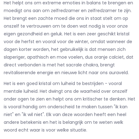
Het helpt ons om extreme emoties in balans te brengen en
moedigt ons aan om zelfredzamer en zelfredzamer te zijn.
Het brengt een zachte moed die ons in staat stelt om op
onszelf te vertrouwen om te doen wat nodig is voor onze
eigen gezondheid en geluk. Het is een zeer geschikt kristal
voor de herfst en vooral voor de winter, omdat wanneer de
dagen korter worden, het gebruikelijk is dat mensen zich
slaperiger, apathisch en moe voelen, dus oranje calciet, dat
direct verbonden is met het sacrale chakra, brengt
revitaliserende energie en nieuwe licht naar ons auraveld.
Het is een goed kristal om luiheid te bestrijden - vooral
mentale luiheid. Het dwingt ons de waarheid over onszelf
onder ogen te zien en helpt ons om kritischer te denken. Het
is vooral handig om onderscheid te maken tussen "ik kan
niet" en "ik wil niet". Elk van deze woorden heeft een heel
andere betekenis en het is belangrijk om te weten welk
woord echt waar is voor welke situatie.