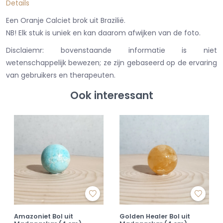
Details
Een Oranje Calciet brok uit Brazilië.
NB! Elk stuk is uniek en kan daarom afwijken van de foto.
Disclaiemr: bovenstaande informatie is niet
wetenschappelijk bewezen; ze zijn gebaseerd op de ervaring
van gebruikers en therapeuten.
Ook interessant
Amazoniet Bol uit
Golden Healer Bol uit