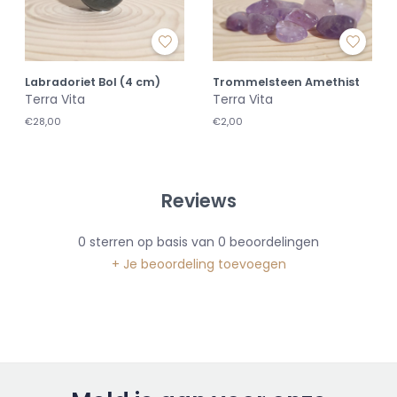
Labradoriet Bol (4 cm)
Trommelsteen Amethist
Terra Vita
Terra Vita
€28,00
€2,00
Reviews
0
sterren op basis van
0
beoordelingen
+ Je beoordeling toevoegen