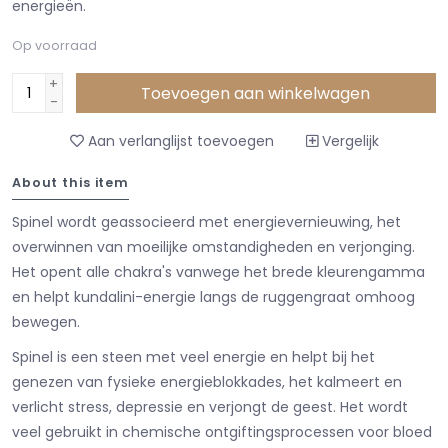
energieën.
Op voorraad
+
Toevoegen aan winkelwagen
-
Aan verlanglijst toevoegen
Vergelijk
About this item
Spinel wordt geassocieerd met energievernieuwing, het
overwinnen van moeilijke omstandigheden en verjonging.
Het opent alle chakra's vanwege het brede kleurengamma
en helpt kundalini-energie langs de ruggengraat omhoog
bewegen.
Spinel is een steen met veel energie en helpt bij het
genezen van fysieke energieblokkades, het kalmeert en
verlicht stress, depressie en verjongt de geest. Het wordt
veel gebruikt in chemische ontgiftingsprocessen voor bloed