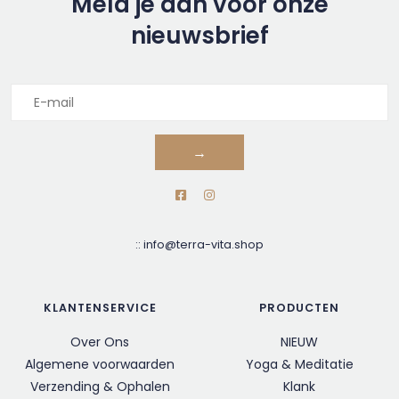
Meld je aan voor onze
nieuwsbrief
→
::
info@terra-vita.shop
KLANTENSERVICE
PRODUCTEN
Over Ons
NIEUW
Algemene voorwaarden
Yoga & Meditatie
Verzending & Ophalen
Klank