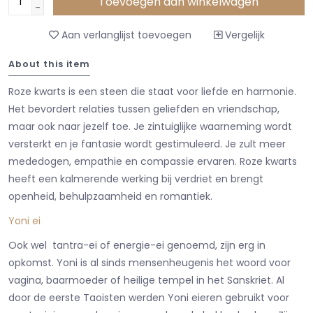
Toevoegen aan winkelwagen
-
Aan verlanglijst toevoegen
Vergelijk
About this item
Roze kwarts is een steen die staat voor liefde en harmonie.
Het bevordert relaties tussen geliefden en vriendschap,
maar ook naar jezelf toe. Je zintuiglijke waarneming wordt
versterkt en je fantasie wordt gestimuleerd. Je zult meer
mededogen, empathie en compassie ervaren. Roze kwarts
heeft een kalmerende werking bij verdriet en brengt
openheid, behulpzaamheid en romantiek.
Yoni ei
Ook wel tantra-ei of energie-ei genoemd, zijn erg in
opkomst. Yoni is al sinds mensenheugenis het woord voor
vagina, baarmoeder of heilige tempel in het Sanskriet. Al
door de eerste Taoisten werden Yoni eieren gebruikt voor