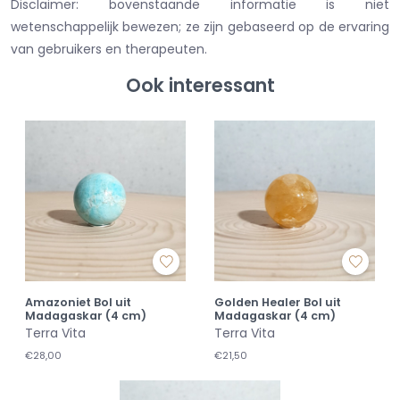
Disclaimer: bovenstaande informatie is niet
wetenschappelijk bewezen; ze zijn gebaseerd op de ervaring
van gebruikers en therapeuten.
Ook interessant
Amazoniet Bol uit
Golden Healer Bol uit
Madagaskar (4 cm)
Madagaskar (4 cm)
Terra Vita
Terra Vita
€28,00
€21,50