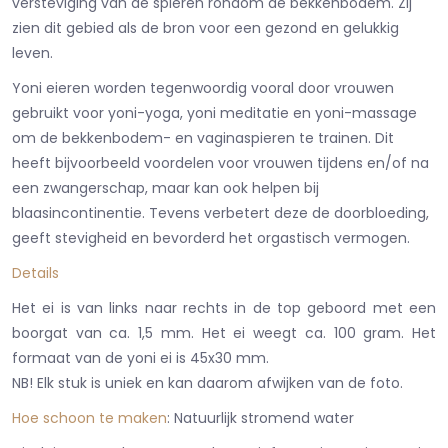
versteviging van de spieren rondom de bekkenbodem. Zij
zien dit gebied als de bron voor een gezond en gelukkig
leven.
Yoni eieren worden tegenwoordig vooral door vrouwen
gebruikt voor yoni-yoga, yoni meditatie en yoni-massage
om de bekkenbodem- en vaginaspieren te trainen. Dit
heeft bijvoorbeeld voordelen voor vrouwen tijdens en/of na
een zwangerschap, maar kan ook helpen bij
blaasincontinentie. Tevens verbetert deze de doorbloeding,
geeft stevigheid en bevorderd het orgastisch vermogen.
D
etail
s
Het ei is van links naar rechts in de top geboord met een
boorgat van ca. 1,5 mm. Het ei weegt ca. 100 gram. Het
formaat van de yoni ei is 45x30 mm.
NB! Elk stuk is uniek en kan daarom afwijken van de foto.
Hoe schoon te maken
: Natuurlijk stromend water