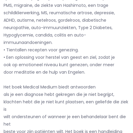
PMS, migraine, de ziekte van Hashimoto, een trage
schildklierwerking, MS, reumatische artrose, depressie,
ADHD, autisme, netelroos, gordelroos, diabetische
neuropathie, auto-immuunziekten, Type 2 Diabetes,
Hypoglycemie, candida, colitis en auto-
immuunaandoeningen.
• Tientallen recepten voor genezing.
• Een oplossing voor herstel van geest en ziel, zodat je
ook op emotioneel niveau kunt genezen, onder meer
door meditatie en de hulp van Engelen.
Het boek Medical Medium biedt antwoorden
als je een diagnose hebt gekregen die je niet begrijpt,
klachten hebt die je niet kunt plaatsen, een geliefde die ziek
is
wilt ondersteunen of wanneer je een behandelaar bent die
het
beste voor zijn patiënten wilt. Het boek is een handleiding