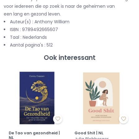
voor iedereen die op zoek is naar de geheimen van
een lang en gezond leven.
Auteur(s) : Anthony William
ISBN : 9789492665607
Taal : Nederlands
Aantal pagina's : 512
Ook interessant
De Tao van gezondheid |
Good Shit | NL
NL
Julia Blohberger