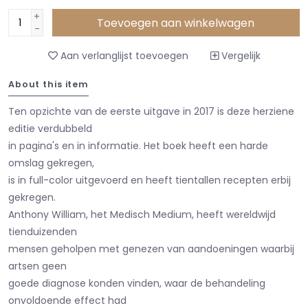
+
Toevoegen aan winkelwagen
-
Aan verlanglijst toevoegen
Vergelijk
About this item
Ten opzichte van de eerste uitgave in 2017 is deze herziene
editie verdubbeld
in pagina's en in informatie. Het boek heeft een harde
omslag gekregen,
is in full-color uitgevoerd en heeft tientallen recepten erbij
gekregen.
Anthony William, het Medisch Medium, heeft wereldwijd
tienduizenden
mensen geholpen met genezen van aandoeningen waarbij
artsen geen
goede diagnose konden vinden, waar de behandeling
onvoldoende effect had