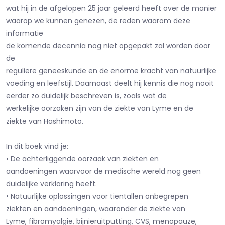
wat hij in de afgelopen 25 jaar geleerd heeft over de manier
waarop we kunnen genezen, de reden waarom deze
informatie
de komende decennia nog niet opgepakt zal worden door
de
reguliere geneeskunde en de enorme kracht van natuurlijke
voeding en leefstijl. Daarnaast deelt hij kennis die nog nooit
eerder zo duidelijk beschreven is, zoals wat de
werkelijke oorzaken zijn van de ziekte van Lyme en de
ziekte van Hashimoto.
In dit boek vind je:
• De achterliggende oorzaak van ziekten en
aandoeningen waarvoor de medische wereld nog geen
duidelijke verklaring heeft.
• Natuurlijke oplossingen voor tientallen onbegrepen
ziekten en aandoeningen, waaronder de ziekte van
Lyme, fibromyalgie, bijnieruitputting, CVS, menopauze,