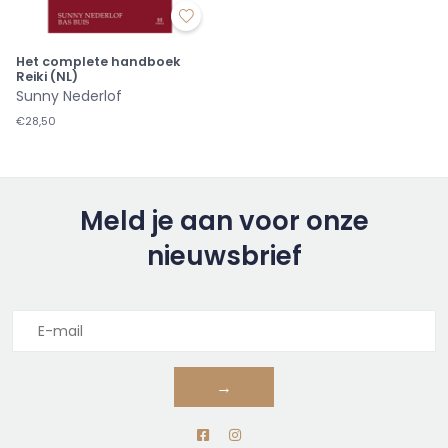
Het complete handboek
Reiki (NL)
Sunny Nederlof
€28,50
Meld je aan voor onze
nieuwsbrief
→